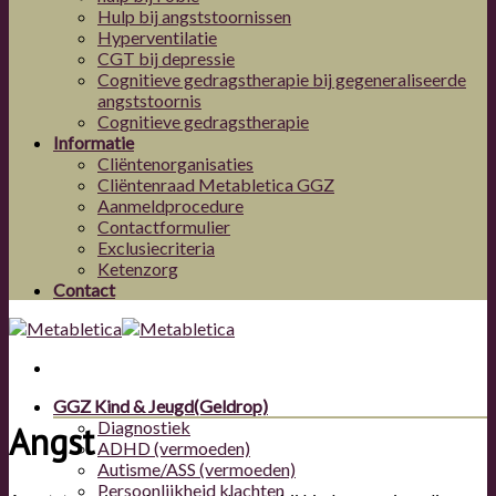
Hulp bij angststoornissen
Hyperventilatie
CGT bij depressie
Cognitieve gedragstherapie bij gegeneraliseerde
angststoornis
Cognitieve gedragstherapie
Informatie
Cliëntenorganisaties
Cliëntenraad Metabletica GGZ
Aanmeldprocedure
Contactformulier
Exclusiecriteria
Ketenzorg
Contact
GGZ Kind & Jeugd
(Geldrop)
Diagnostiek
Angst
ADHD (vermoeden)
Autisme/ASS (vermoeden)
Persoonlijkheid klachten