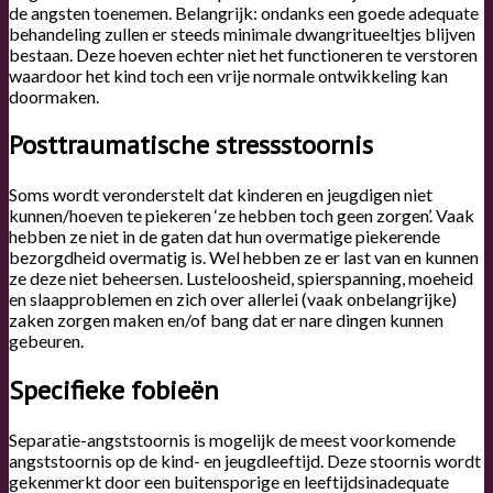
de angsten toenemen. Belangrijk: ondanks een goede adequate
behandeling zullen er steeds minimale dwangritueeltjes blijven
bestaan. Deze hoeven echter niet het functioneren te verstoren
waardoor het kind toch een vrije normale ontwikkeling kan
doormaken.
Posttraumatische stressstoornis
Soms wordt veronderstelt dat kinderen en jeugdigen niet
kunnen/hoeven te piekeren ‘ze hebben toch geen zorgen’. Vaak
hebben ze niet in de gaten dat hun overmatige piekerende
bezorgdheid overmatig is. Wel hebben ze er last van en kunnen
ze deze niet beheersen. Lusteloosheid, spierspanning, moeheid
en slaapproblemen en zich over allerlei (vaak onbelangrijke)
zaken zorgen maken en/of bang dat er nare dingen kunnen
gebeuren.
Specifieke fobieën
Separatie-angststoornis is mogelijk de meest voorkomende
angststoornis op de kind- en jeugdleeftijd. Deze stoornis wordt
gekenmerkt door een buitensporige en leeftijdsinadequate