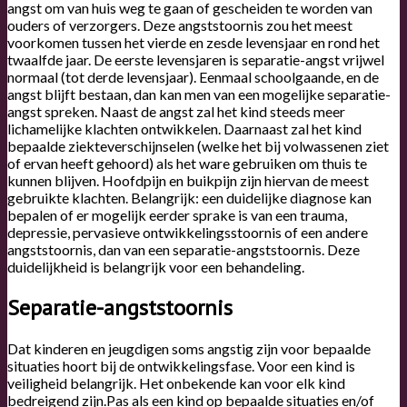
angst om van huis weg te gaan of gescheiden te worden van
ouders of verzorgers. Deze angststoornis zou het meest
voorkomen tussen het vierde en zesde levensjaar en rond het
twaalfde jaar. De eerste levensjaren is separatie-angst vrijwel
normaal (tot derde levensjaar). Eenmaal schoolgaande, en de
angst blijft bestaan, dan kan men van een mogelijke separatie-
angst spreken. Naast de angst zal het kind steeds meer
lichamelijke klachten ontwikkelen. Daarnaast zal het kind
bepaalde ziekteverschijnselen (welke het bij volwassenen ziet
of ervan heeft gehoord) als het ware gebruiken om thuis te
kunnen blijven. Hoofdpijn en buikpijn zijn hiervan de meest
gebruikte klachten. Belangrijk: een duidelijke diagnose kan
bepalen of er mogelijk eerder sprake is van een trauma,
depressie, pervasieve ontwikkelingsstoornis of een andere
angststoornis, dan van een separatie-angststoornis. Deze
duidelijkheid is belangrijk voor een behandeling.
Separatie-angststoornis
Dat kinderen en jeugdigen soms angstig zijn voor bepaalde
situaties hoort bij de ontwikkelingsfase. Voor een kind is
veiligheid belangrijk. Het onbekende kan voor elk kind
bedreigend zijn.Pas als een kind op bepaalde situaties en/of