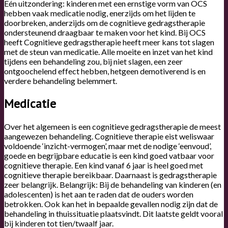
Eén uitzondering: kinderen met een ernstige vorm van OCS
hebben vaak medicatie nodig, enerzijds om het lijden te
doorbreken, anderzijds om de cognitieve gedragstherapie
ondersteunend draagbaar te maken voor het kind. Bij OCS
heeft Cognitieve gedragstherapie heeft meer kans tot slagen
met de steun van medicatie. Alle moeite en inzet van het kind
tijdens een behandeling zou, bij niet slagen, een zeer
ontgoochelend effect hebben, hetgeen demotiverend is en
verdere behandeling belemmert.
Medicatie
Over het algemeen is een cognitieve gedragstherapie de meest
aangewezen behandeling. Cognitieve therapie eist weliswaar
voldoende ‘inzicht-vermogen’, maar met de nodige ‘eenvoud’,
goede en begrijpbare educatie is een kind goed vatbaar voor
cognitieve therapie. Een kind vanaf 6 jaar is heel goed met
cognitieve therapie bereikbaar. Daarnaast is gedragstherapie
zeer belangrijk. Belangrijk: Bij de behandeling van kinderen (en
adolescenten) is het aan te raden dat de ouders worden
betrokken. Ook kan het in bepaalde gevallen nodig zijn dat de
behandeling in thuissituatie plaatsvindt. Dit laatste geldt vooral
bij kinderen tot tien/twaalf jaar.