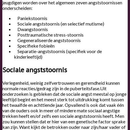
jeugdigen worden over het algemeen zeven angststoornissen
onderscheiden:
Paniekstoornis
Sociale angststoornis (en selectief mutisme)
Dwangstoornis
Posttraumatische stress-stoornis
Gegeneraliseerde angststoornis
Specifieke fobieën
Separatie-angststoornis (specifiek voor de
kinderleeftijd)
Sociale angststoornis
Verlegenheid, weinig zelfvertrouwen en geremdheid kunnen
normale reacties/gedrag zijn in de puberteitsfase.Uit
onderzoeken is gebleken dat de sociale angst meestal op jonge
leeftijd begint en het meest sterk tot uitdrukking komt tussen
het twaalfde en achttiende jaar. Opvallend is ook dat vaak één
van de ouders ook in meer of mindere mate sociaal angstige
trekken heeft en/of zelfs een sociale angststoornis heeft. Men
zou kunnen stellen dat er hier van een genetische factor sprake
kan zijn. Want kijkt de betrokken ouder naar zijn/haar vader of